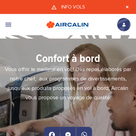
Aller au contenu principal
INFO VOLS
Confort à bord
Vous offrir le meilleur en vol ! Des repas élaborés par
notre chef, aux programmes de divertissements,
jusqu’aux produits proposés en vol à bord, Aircalin
vous propose un voyage de qualité.