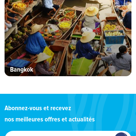
Bangkok
Abonnez-vous et recevez
nos meilleures offres et actualités
Entrez