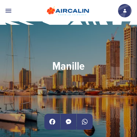
Aller au contenu principal
Manille
Facebook
Messenger
WhatsApp