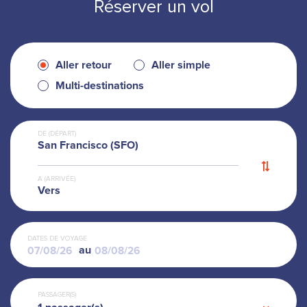
Réserver un vol
Aller retour
Aller simple
Multi-destinations
DE (DÉPART)
San Francisco (SFO)
A (ARRIVÉE)
Vers
DATES DE VOYAGE
au
PASSAGER(S)