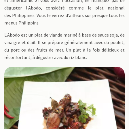
et américaine. Si vous avez l'occasion, ne manquez pas de
déguster l'Abodo, considéré comme le plat national
des Philippines. Vous le verrez d'ailleurs sur presque tous les
menus Philippins.
L'Abodo est un plat de viande mariné à base de sauce soja, de
vinaigre et d'ail. Il se prépare généralement avec du poulet,
du porc ou des fruits de mer. Un plat à la fois délicieux et
réconfortant, à déguster avec du riz blanc.