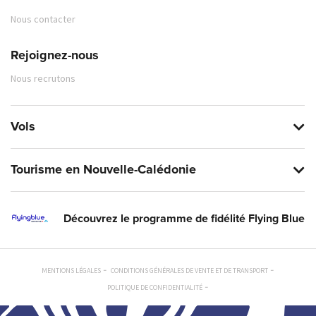
Nous contacter
Rejoignez-nous
Nous recrutons
Vols
Tourisme en Nouvelle-Calédonie
Découvrez le programme de fidélité Flying Blue
MENTIONS LÉGALES
CONDITIONS GÉNÉRALES DE VENTE ET DE TRANSPORT
POLITIQUE DE CONFIDENTIALITÉ