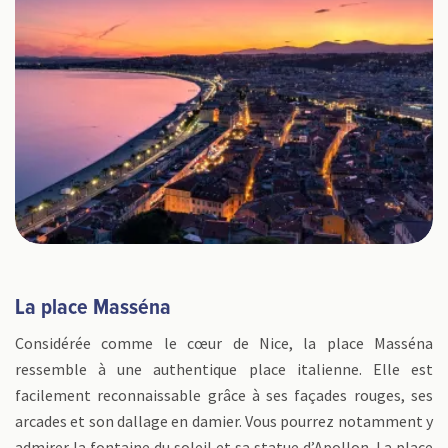
La place Masséna
Considérée comme le cœur de Nice, la place Masséna
ressemble à une authentique place italienne. Elle est
facilement reconnaissable grâce à ses façades rouges, ses
arcades et son dallage en damier. Vous pourrez notamment y
admirer la fontaine du soleil et sa statue d’Apollon. La place