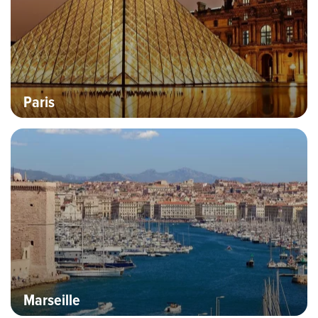
Paris
Bannière Hero image
Marseille