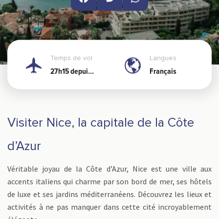
Facebook
Messenger
WhatsApp
Temps de vol
Langues
27h15 depuis
Français
Nouméa
Visiter Nice, la capitale de la Côte
d’Azur
Véritable joyau de la Côte d’Azur, Nice est une ville aux
accents italiens qui charme par son bord de mer, ses hôtels
de luxe et ses jardins méditerranéens. Découvrez les lieux et
activités à ne pas manquer dans cette cité incroyablement