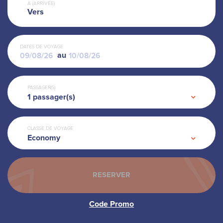
A (ARRIVÉE)
Vers
DATES DE VOYAGE
au
PASSAGER(S)
1
passager(s)
CLASSE DE VOYAGE
Economy