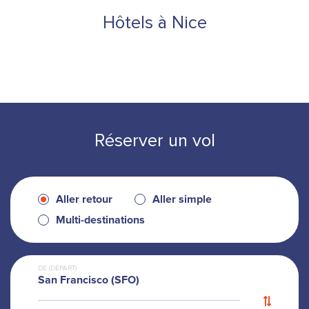
Hôtels à Nice
Réserver un vol
Aller retour
Aller simple
Multi-destinations
DE (DÉPART)
San Francisco (SFO)