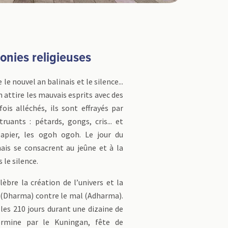
onies religieuses
 le nouvel an balinais et le silence...
on attire les mauvais esprits avec des
fois alléchés, ils sont effrayés par
truants : pétards, gongs, cris... et
apier, les ogoh ogoh. Le jour du
nais se consacrent au jeûne et à la
 le silence.
lèbre la création de l’univers et la
n (Dharma) contre le mal (Adharma).
 les 210 jours durant une dizaine de
ermine par le Kuningan, fête de