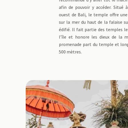
afin de pouvoir y accéder. Situé 
ouest de Bali, le temple offre une
sur la mer du haut de la falaise su
édifié. Il fait partie des temples l
l’île et honore les dieux de la 
promenade part du temple et longe
500 mètres.