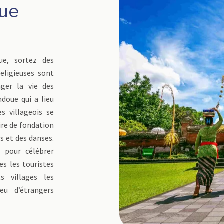
que
ue, sortez des
eligieuses sont
ger la vie des
ndoue qui a lieu
es villageois se
aire de fondation
s et des danses.
 pour célébrer
es les touristes
s villages les
eu d’étrangers