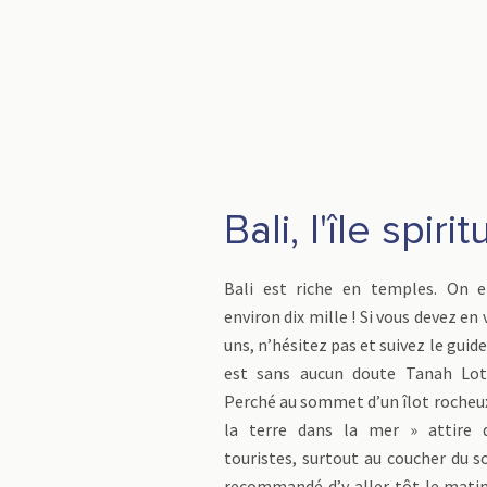
Bali, l'île spirit
Bali est riche en temples. On e
environ dix mille ! Si vous devez en 
uns, n’hésitez pas et suivez le guide
est sans aucun doute Tanah Lot,
Perché au sommet d’un îlot rocheux
la terre dans la mer » attire d
touristes, surtout au coucher du so
recommandé d’y aller tôt le mati