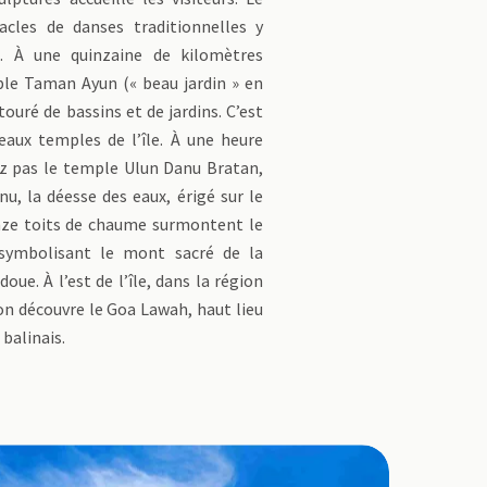
tacles de danses traditionnelles y
s. À une quinzaine de kilomètres
ple Taman Ayun (« beau jardin » en
touré de bassins et de jardins. C’est
eaux temples de l’île. À une heure
ez pas le temple Ulun Danu Bratan,
nu, la déesse des eaux, érigé sur le
nze toits de chaume surmontent le
 symbolisant le mont sacré de la
ue. À l’est de l’île, dans la région
n découvre le Goa Lawah, haut lieu
balinais.