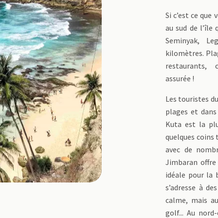
Si c’est ce que
au sud de l’île
Seminyak, Le
kilomètres. Pla
restaurants, 
assurée !
Les touristes d
plages et dans 
Kuta est la pl
quelques coins 
avec de nombr
Jimbaran offre
idéale pour la 
s’adresse à des
calme, mais auss
golf... Au nord