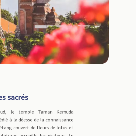
es sacrés
bud, le temple Taman Kemuda
édié à la déesse de la connaissance
 étang couvert de fleurs de lotus et
lptures accueille les visiteurs. Le