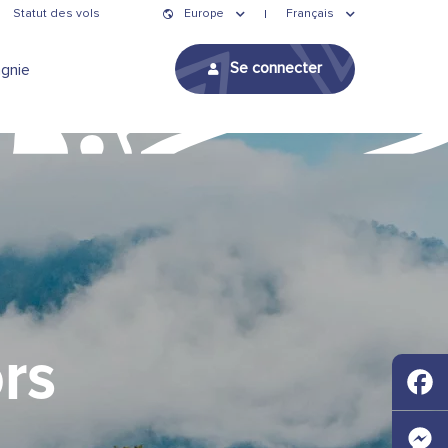
Statut des vols
Europe
Français
Se connecter
gnie
ors
Faceb