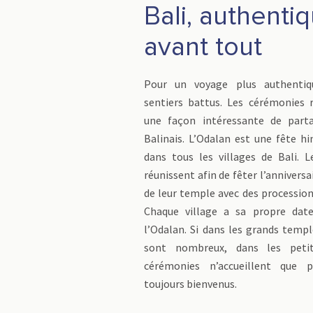
Bali, authenti
avant tout
Pour un voyage plus authentiq
sentiers battus. Les cérémonies r
une façon intéressante de parta
Balinais. L’Odalan est une fête hi
dans tous les villages de Bali. L
réunissent afin de fêter l’annivers
de leur temple avec des procession
Chaque village a sa propre date
l’Odalan. Si dans les grands templ
sont nombreux, dans les petit
cérémonies n’accueillent que p
toujours bienvenus.