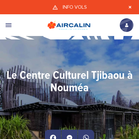
Aller au contenu principal
INFO VOLS
Le Centre Culturel Tjibaou à
Nouméa