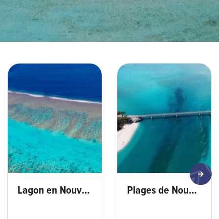
Vol ULM Bourail - min
Ouvea-© Valentin Coutaz N
Lagon en Nouvelle-Calédonie
Plages de Nouvelle-Calédonie