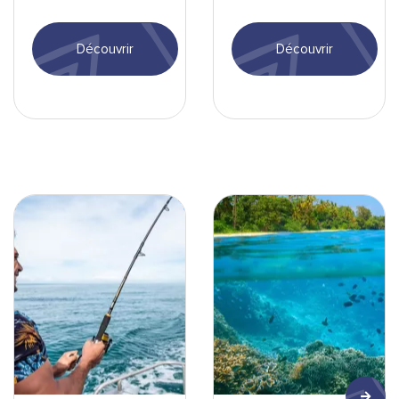
Découvrir
Découvrir
Nouvelle-Calédonie-Pêche-min
Lagon - min