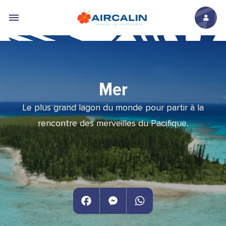
Aller au contenu principal
Mer
Le plus grand lagon du monde pour partir à la
rencontre des merveilles du Pacifique.
Facebook
Messenger
WhatsApp