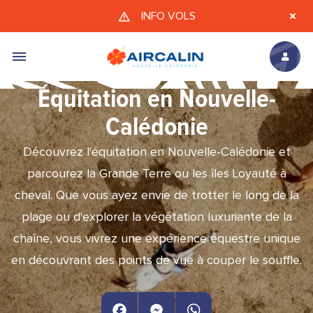
Aller au contenu principal
INFO VOLS
Équitation en Nouvelle-
Calédonie
Découvrez l'équitation en Nouvelle-Calédonie et
parcourez la Grande Terre ou les îles Loyauté à
cheval. Que vous ayez envie de trotter le long de la
plage ou d'explorer la végétation luxuriante de la
chaîne, vous vivrez une expérience équestre unique
en découvrant des points de vue à couper le souffle.