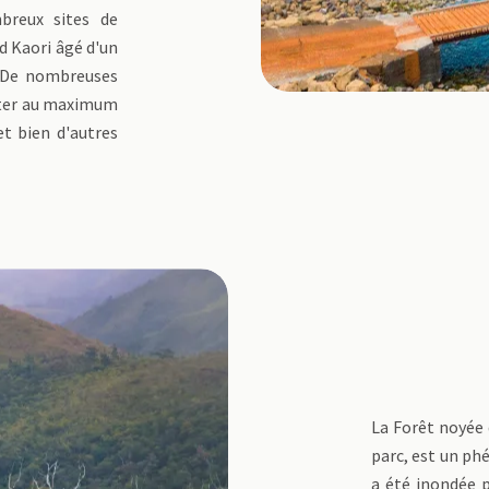
breux sites de
d Kaori âgé d'un
. De nombreuses
iter au maximum
et bien d'autres
La Forêt noyée 
parc, est un ph
a été inondée p