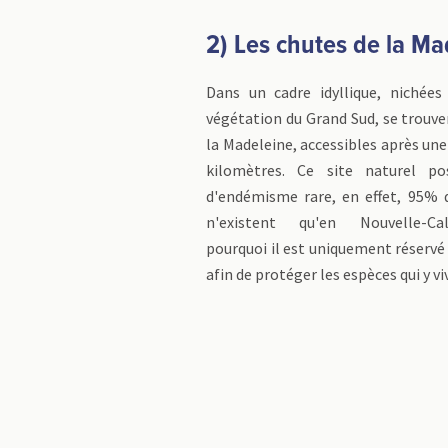
2) Les chutes de la Ma
Dans un cadre idyllique, nichée
végétation du Grand Sud, se trouve
la Madeleine, accessibles après un
kilomètres. Ce site naturel p
d'endémisme rare, en effet, 95% 
n'existent qu'en Nouvelle-Cal
pourquoi il est uniquement réserv
afin de protéger les espèces qui y vi