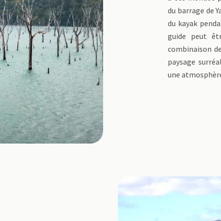
du barrage de Ya
du kayak penda
guide peut êt
combinaison de
paysage surréa
une atmosphèr