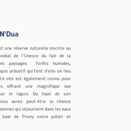
 N'Dua
t une réserve naturelle inscrite au
ndial de l'Unesco du fait de la
ses paysages : forêts humides,
is arbustif qui font d'elle un lieu
. Ce site est également connu pour
es offrant une magnifique vue
sur le lagon. Du haut de son
 vous aurez peut-être la chance
aleines qui séjournent dans les eaux
 baie de Prony entre juillet et