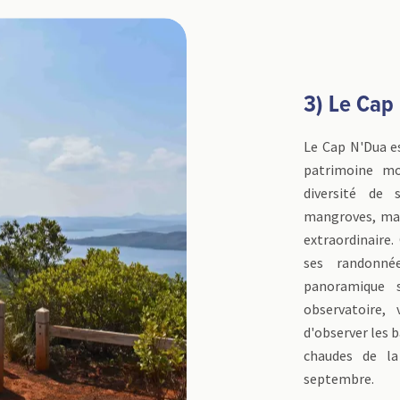
3) Le Cap
Le Cap N'Dua es
patrimoine mo
diversité de 
mangroves, maqu
extraordinaire
ses randonné
panoramique 
observatoire,
d'observer les b
chaudes de la
septembre.