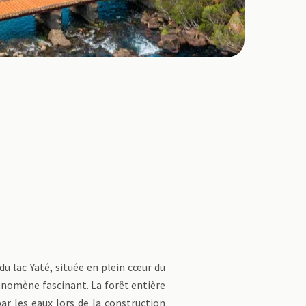
du lac Yaté, située en plein cœur du
énomène fascinant. La forêt entière
ar les eaux lors de la construction