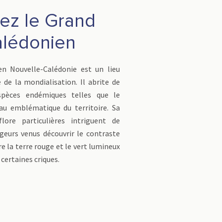
ez le Grand
alédonien
n Nouvelle-Calédonie est un lieu
 de la mondialisation. Il abrite de
pèces endémiques telles que le
au emblématique du territoire. Sa
lore particulières intriguent de
eurs venus découvrir le contraste
e la terre rouge et le vert lumineux
 certaines criques.