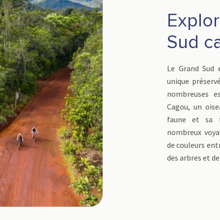
Explor
Sud c
Le Grand Sud e
unique préservé
nombreuses es
Cagou, un oise
faune et sa f
nombreux voyag
de couleurs entr
des arbres et de