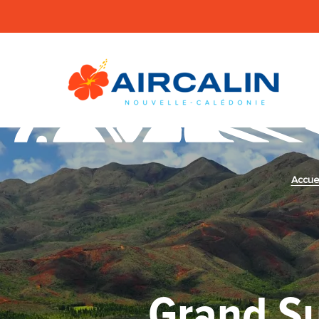
Accuei
Grand Su