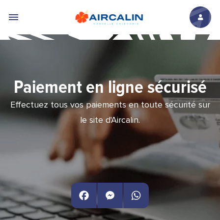
Aller au contenu principal
Paiement en ligne sécurisé
Effectuez tous vos paiements en toute sécurité sur
le site d'Aircalin.
Facebook
Messenger
WhatsApp