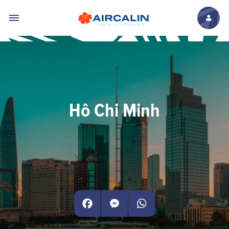
Aller au contenu principal
Hô Chi Minh
Facebook
Messenger
WhatsApp