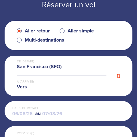
Réserver un vol
Aller retour
Aller simple
Multi-destinations
DE (DÉPART)
San Francisco (SFO)
A (ARRIVÉE)
Vers
DATES DE VOYAGE
au
PASSAGER(S)