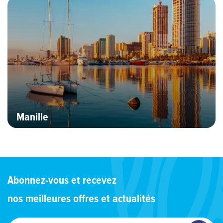
Bannière Hero image
Manille
Abonnez-vous et recevez
nos meilleures offres et actualités